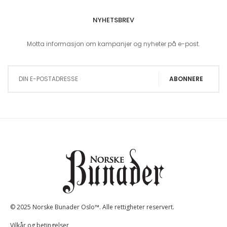
NYHETSBREV
Motta informasjon om kampanjer og nyheter på e-post.
Sign Up for Our Newsletter:
ABONNERE
© 2025 Norske Bunader Oslo™. Alle rettigheter reservert.
Vilkår og betingelser