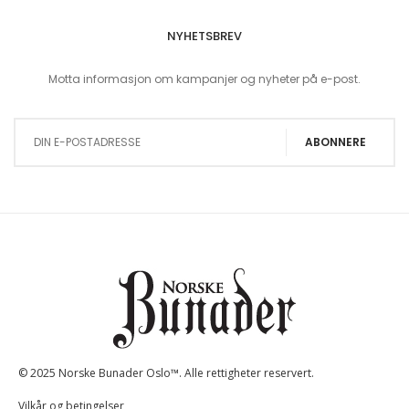
NYHETSBREV
Motta informasjon om kampanjer og nyheter på e-post.
Sign Up for Our Newsletter:
ABONNERE
© 2025 Norske Bunader Oslo™. Alle rettigheter reservert.
Vilkår og betingelser