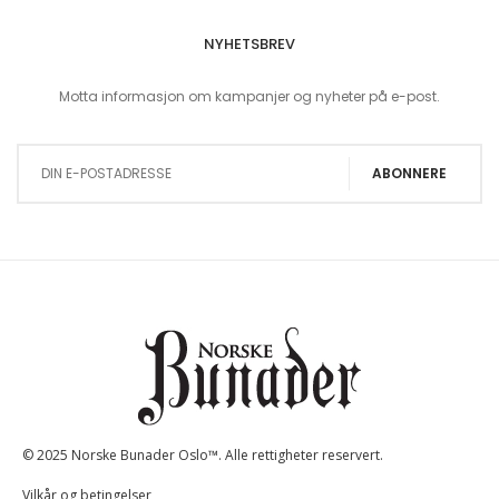
NYHETSBREV
Motta informasjon om kampanjer og nyheter på e-post.
Sign Up for Our Newsletter:
ABONNERE
© 2025 Norske Bunader Oslo™. Alle rettigheter reservert.
Vilkår og betingelser