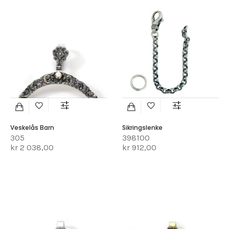
Veskelås Barn
Sikringslenke
305
398100
kr 2 038,00
kr 912,00