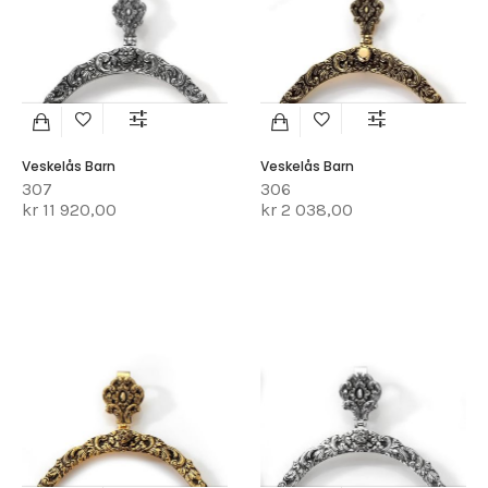
Veskelås Barn
Veskelås Barn
307
306
kr 11 920,00
kr 2 038,00