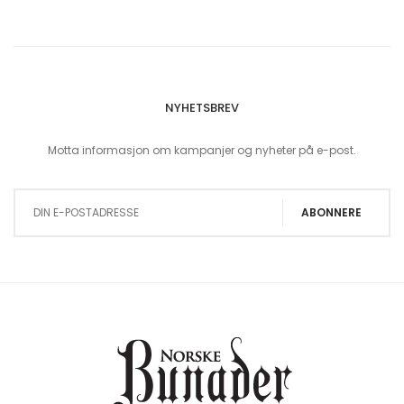
NYHETSBREV
Motta informasjon om kampanjer og nyheter på e-post.
Sign Up for Our Newsletter:
ABONNERE