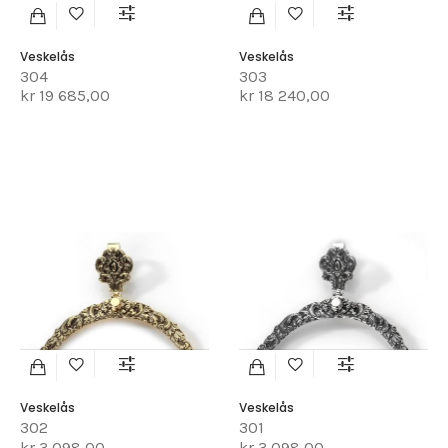
Veskelås
Veskelås
304
303
kr 19 685,00
kr 18 240,00
Veskelås
Veskelås
302
301
kr 3 098,00
kr 3 098,00