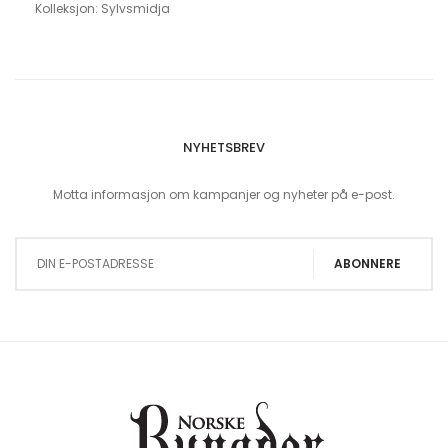
Kolleksjon: Sylvsmidja
NYHETSBREV
Motta informasjon om kampanjer og nyheter på e-post.
Sign Up for Our Newsletter:
ABONNERE