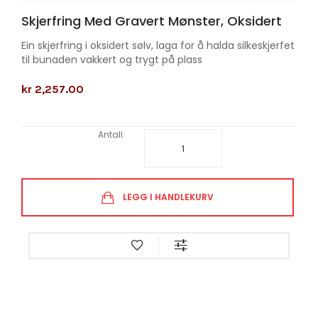
Skjerfring Med Gravert Mønster, Oksidert
Ein skjerfring i oksidert sølv, laga for å halda silkeskjerfet
til bunaden vakkert og trygt på plass
kr 2,257.00
Antall:
LEGG I HANDLEKURV