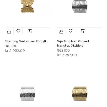
Skjerfring Med Kruser, Forgylt
Skjerfring Med Gravert
Mønster, Oksidert
961600
962100
kr 2 052,00
kr 2 257,00