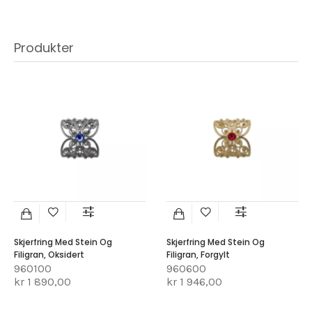
Produkter
Skjerfring Med Stein Og
Skjerfring Med Stein Og
Filigran, Oksidert
Filigran, Forgylt
960100
960600
kr 1 890,00
kr 1 946,00