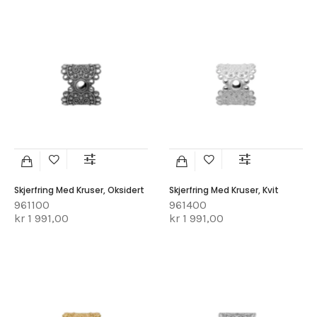
Skjerfring Med Kruser, Oksidert
Skjerfring Med Kruser, Kvit
961100
961400
kr 1 991,00
kr 1 991,00