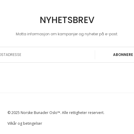
NYHETSBREV
Motta informasjon om kampanjer og nyheter på e-post.
 Our Newsletter:
ABONNERE
© 2025 Norske Bunader Oslo™. Alle rettigheter reservert.
Vilkår og betingelser