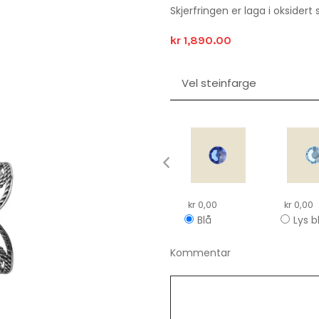
Skjerfringen er laga i oksidert 
kr 1,890.00
Vel steinfarge
kr 0,00
kr 0,00
Lys b
Blå
Kommentar