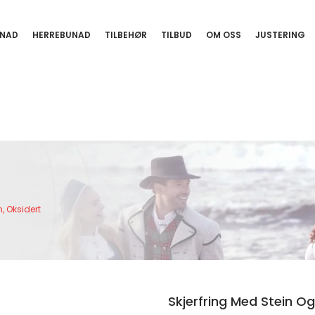
NAD
HERREBUNAD
TILBEHØR
TILBUD
OM OSS
JUSTERING
n, Oksidert
Skjerfring Med Stein Og 