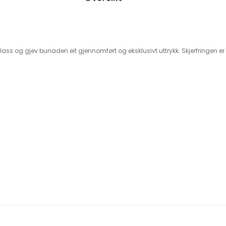
plass og gjev bunaden eit gjennomført og eksklusivt uttrykk. Skjerfringen er l