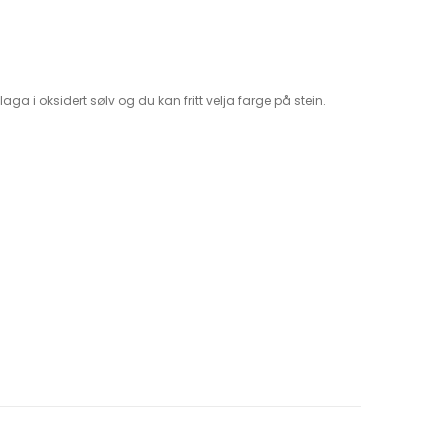
aga i oksidert sølv og du kan fritt velja farge på stein.