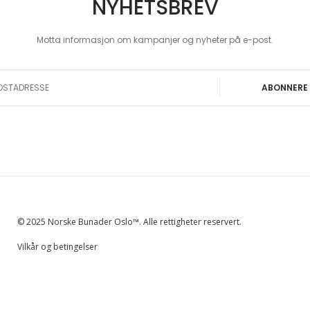
NYHETSBREV
Motta informasjon om kampanjer og nyheter på e-post.
 Our Newsletter:
ABONNERE
© 2025 Norske Bunader Oslo™. Alle rettigheter reservert.
Vilkår og betingelser