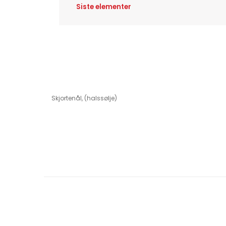
Siste elementer
Skjortenål, (halssølje)