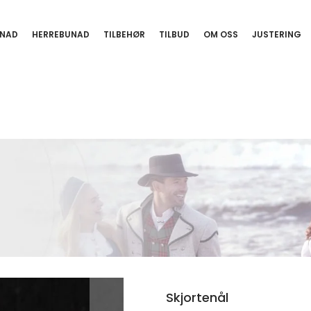
NAD
HERREBUNAD
TILBEHØR
TILBUD
OM OSS
JUSTERING
Skjortenål