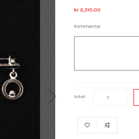
kr 2,310.00
Kommentar
Antall: