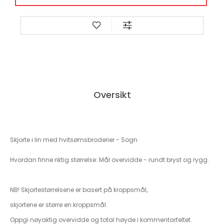
Oversikt
Skjorte i lin med hvitsømsbroderier - Sogn
Hvordan finne riktig størrelse: Mål overvidde - rundt bryst og rygg.
NB! Skjortestørrelsene er basert på kroppsmål,
skjortene er større en kroppsmål.
Oppgi nøyaktig overvidde og total høyde i kommentarfeltet.