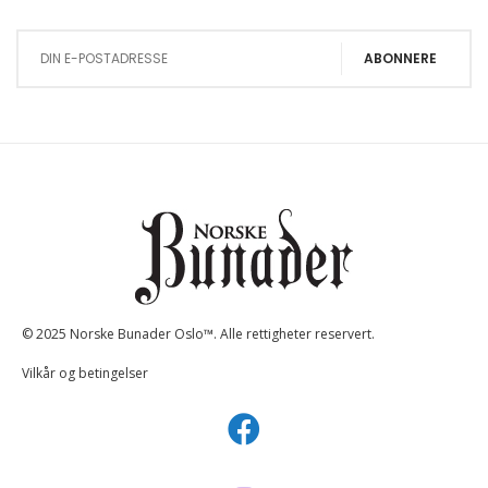
Sign Up for Our Newsletter:
ABONNERE
© 2025 Norske Bunader Oslo™. Alle rettigheter reservert.
Vilkår og betingelser