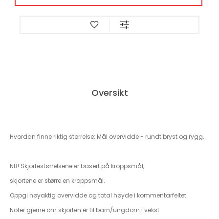
Oversikt
Hvordan finne riktig størrelse: Mål overvidde - rundt bryst og rygg.
NB! Skjortestørrelsene er basert på kroppsmål,
skjortene er større en kroppsmål.
Oppgi nøyaktig overvidde og total høyde i kommentarfeltet.
Noter gjerne om skjorten er til barn/ungdom i vekst.