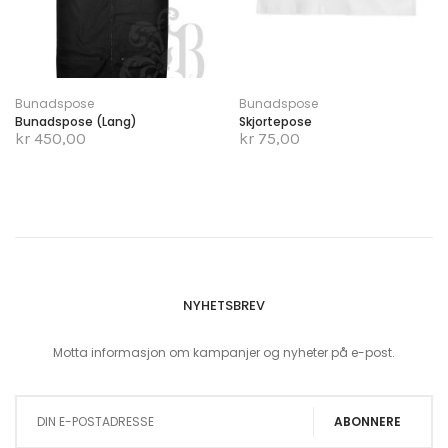
Bunadspose
Bunadspose
Bunadspose (lang)
Skjortepose
kr 450,00
kr 75,00
NYHETSBREV
Motta informasjon om kampanjer og nyheter på e-post.
Sign Up for Our Newsletter:
ABONNERE