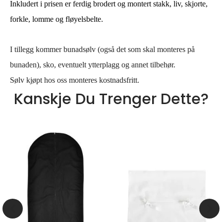
Inkludert i prisen er ferdig brodert og montert stakk, liv, skjorte,
forkle, lomme og fløyelsbelte.
I tillegg kommer
bunadsølv
(også det som skal monteres på
bunaden), sko, eventuelt ytterplagg og annet tilbehør.
Sølv kjøpt hos oss monteres kostnadsfritt.
Kanskje Du Trenger Dette?