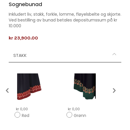
Sognebunad
Inkludert liv, stakk, forkle, lomme, fløyelsbelte og skjorte.
Ved bestilling av bunad betales depositumssum på kr
10.000
kr 23,900.00
STAKK
kr 0,00
kr 0,00
kr 0,
Rød
Grønn
Bl