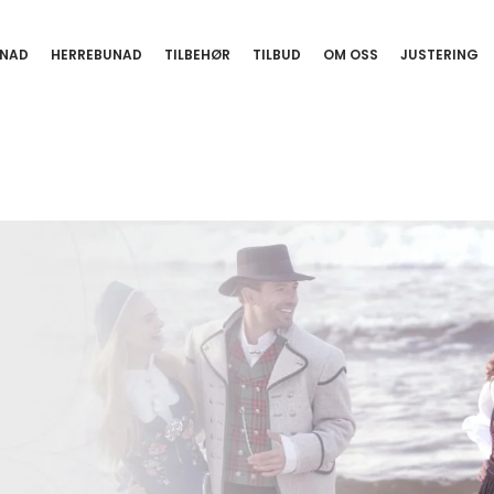
NAD
HERREBUNAD
TILBEHØR
TILBUD
OM OSS
JUSTERING