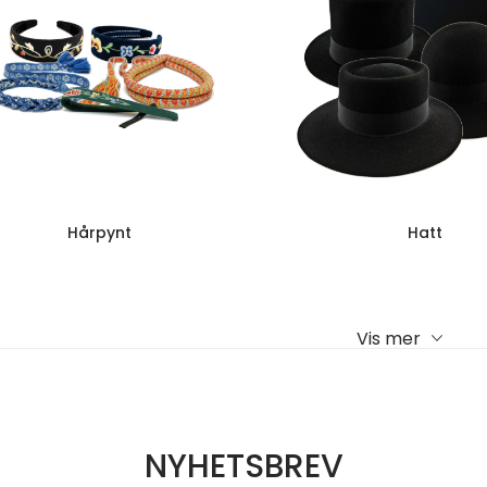
Hårpynt
Hatt
Vis mer
NYHETSBREV