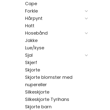
Cape
Forkle
Hårpynt
Hatt
Hosebånd
Jakke
Lue/kyse
Sjal
Skjerf
Skjorte
Skjorte blomster med
nupereller
Silkeskjorte
Silkeskjorte Tyrihans
Skjorte barn