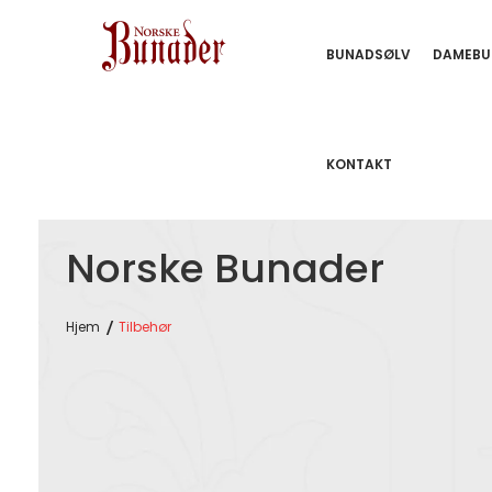
BUNADSØLV
DAMEBU
KONTAKT
Norske Bunader
Hjem
Tilbehør