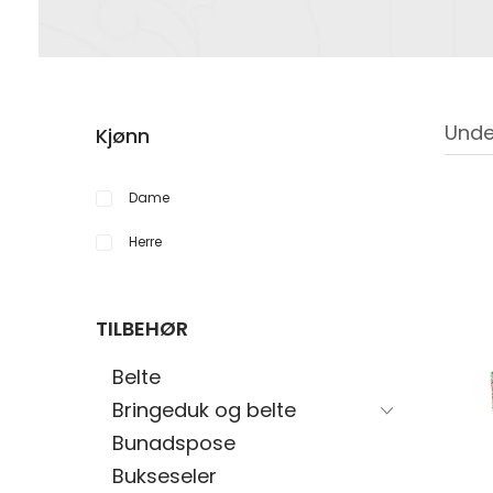
Unde
Kjønn
Dame
Herre
TILBEHØR
Belte
Bringeduk og belte
Bunadspose
Bukseseler