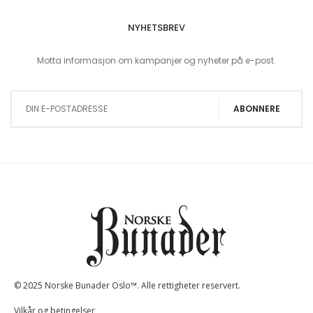
NYHETSBREV
Motta informasjon om kampanjer og nyheter på e-post.
Sign Up for Our Newsletter:
ABONNERE
© 2025 Norske Bunader Oslo™. Alle rettigheter reservert.
Vilkår og betingelser