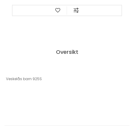
Oversikt
Veskelås barn 925S