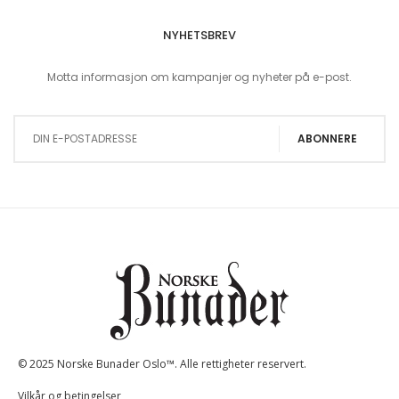
NYHETSBREV
Motta informasjon om kampanjer og nyheter på e-post.
Sign Up for Our Newsletter:
ABONNERE
© 2025 Norske Bunader Oslo™. Alle rettigheter reservert.
Vilkår og betingelser