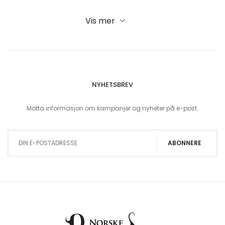
Vis mer
NYHETSBREV
Motta informasjon om kampanjer og nyheter på e-post.
Sign Up for Our Newsletter:
ABONNERE