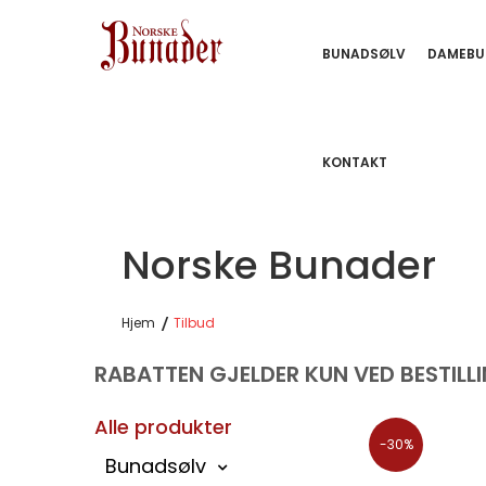
BUNADSØLV
DAMEBU
KONTAKT
Norske Bunader
Hjem
Tilbud
RABATTEN GJELDER KUN VED BESTILLI
Alle produkter
-30%
Bunadsølv