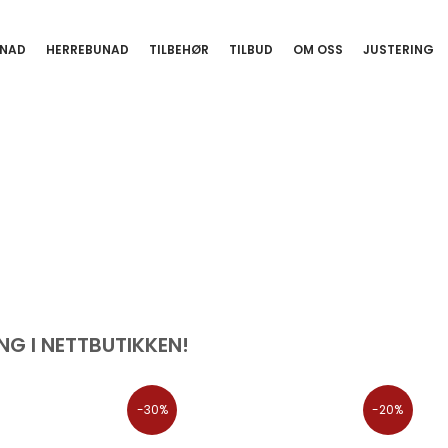
NAD
HERREBUNAD
TILBEHØR
TILBUD
OM OSS
JUSTERING
NG I NETTBUTIKKEN!
-30%
-20%