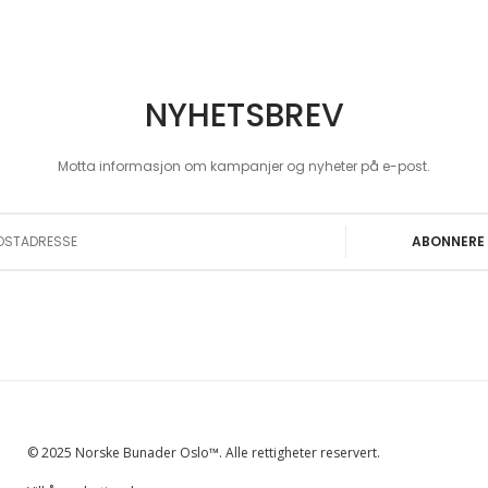
NYHETSBREV
Motta informasjon om kampanjer og nyheter på e-post.
 Our Newsletter:
ABONNERE
© 2025 Norske Bunader Oslo™. Alle rettigheter reservert.