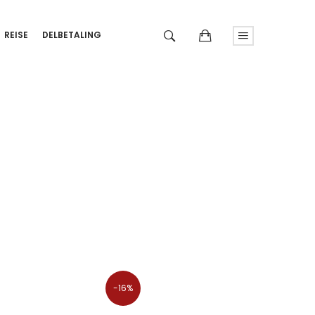
REISE
DELBETALING
-16%