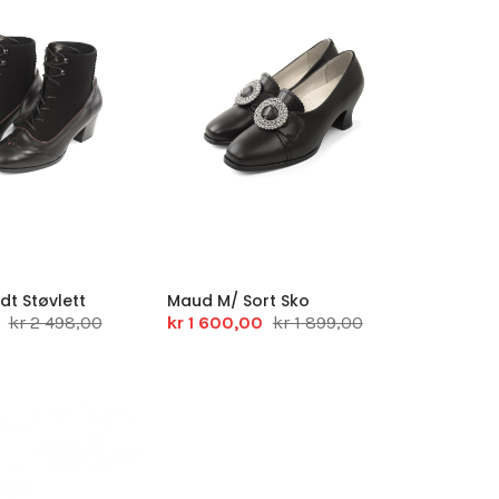
dt Støvlett
Maud M/ Sort Sko
kr 2 498,00
kr 1 600,00
kr 1 899,00