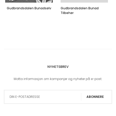
Gudbrandsdalen Bunadsølv
Gudbrandsdalen Bunad
Tilbehør
NYHETSBREV
Motta informasjon om kampanjer og nyheter på e-post.
Sign Up for Our Newsletter:
ABONNERE