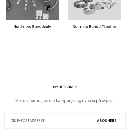
Nordmøre Bunadsølv
Normøre Bunad Tilbehør
NYHETSBREV
Motta informasjon om kampanjer og nyheter på e-post.
Sign Up for Our Newsletter:
ABONNERE