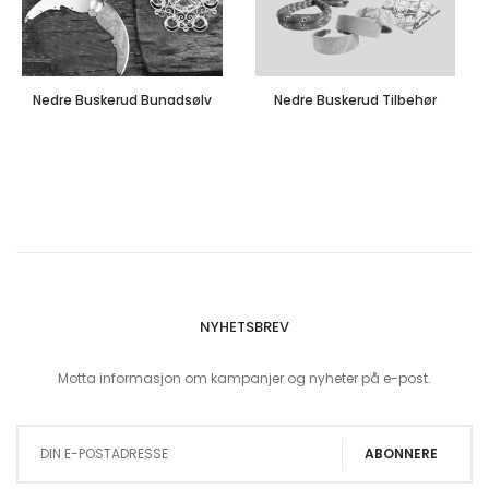
Nedre Buskerud Bunadsølv
Nedre Buskerud Tilbehør
NYHETSBREV
Motta informasjon om kampanjer og nyheter på e-post.
Sign Up for Our Newsletter:
ABONNERE