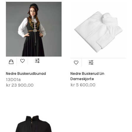
Nedre Buskerudbunad
Nedre Buskerud Lin
Dameskjorte
13D01a
kr 5 600,00
kr 23 900,00