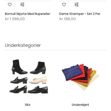
Bomull Skjorte Med Nupereller
Dame Strømper - Set 2 Par
kr 1 599,00
kr 199,00
Underkategorier
SKo
Underskjørt