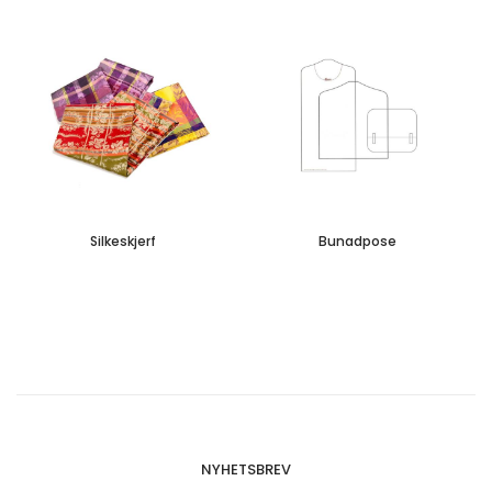
Silkeskjerf
Bunadpose
NYHETSBREV