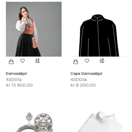
Damaskkjol
Cape Damaskkjol
43D01a
43D03a
kr 15 900,00
kr 8 200,00