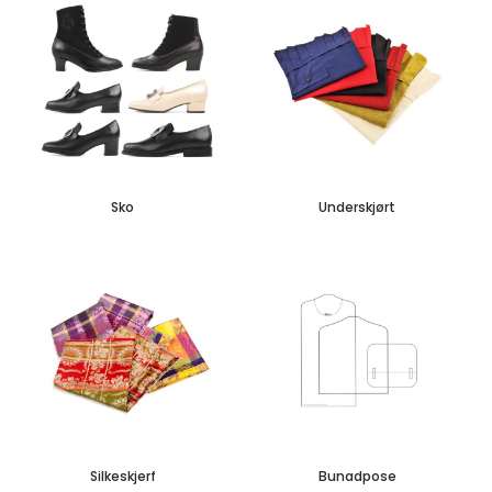
Sko
Underskjørt
Silkeskjerf
Bunadpose