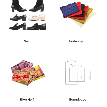
Sko
Underskjørt
Silkeskjerf
Bunadpose