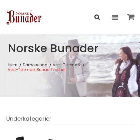
Norske Bunader
Hjem
Damebunad
Vest-Telemark
Vest-Telemark Bunad Tilbehør
Underkategorier