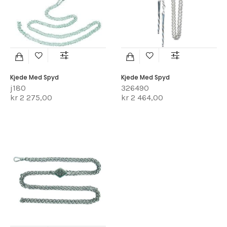
Kjede Med Spyd
Kjede Med Spyd
j180
326490
kr 2 275,00
kr 2 464,00