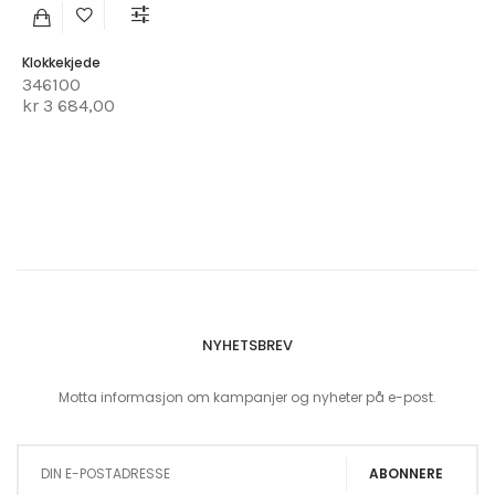
Klokkekjede
346100
kr 3 684,00
NYHETSBREV
Motta informasjon om kampanjer og nyheter på e-post.
Sign Up for Our Newsletter:
ABONNERE