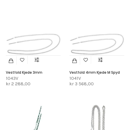
Vestfold Kjede 3mm
Vestfold 4mm Kjede M Spyd
1043V
1041V
kr 2 288,00
kr 3 568,00