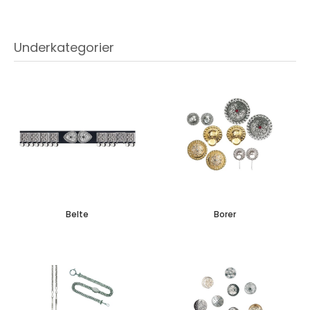
Underkategorier
Belte
Borer