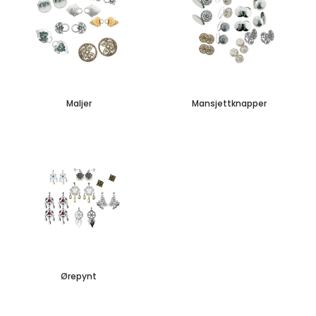
Maljer
Mansjettknapper
Ørepynt