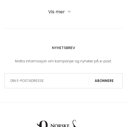
Vis mer
NYHETSBREV
Motta informasjon om kampanjer og nyheter på e-post.
Sign Up for Our Newsletter:
ABONNERE