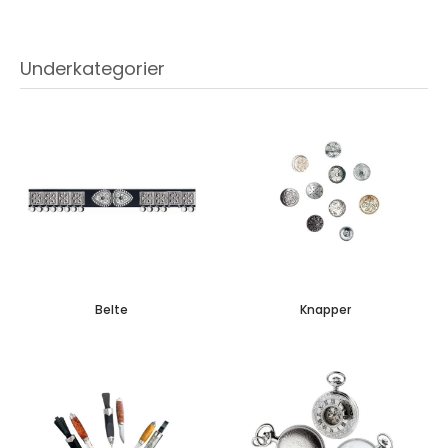
Underkategorier
Belte
Knapper