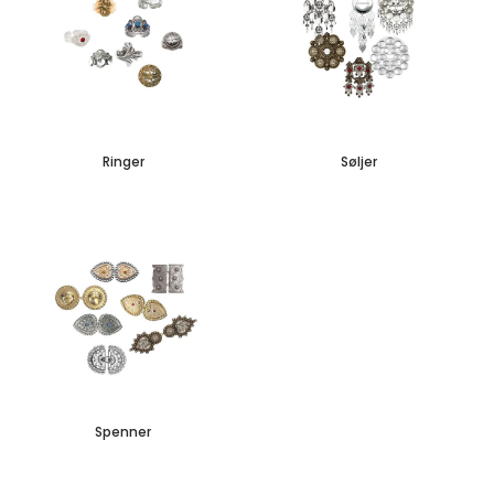
Ringer
Søljer
Spenner