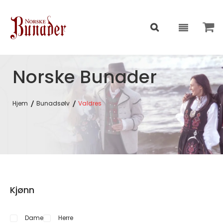
Norske Bunader
Hjem
Bunadsølv
Valdres
Kjønn
Dame
Herre