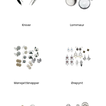
Kniver
Lommeur
Mansjettknapper
Ørepynt