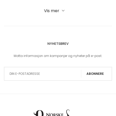
Vis mer
NYHETSBREV
Motta informasjon om kampanjer og nyheter på e-post.
Sign Up for Our Newsletter:
ABONNERE