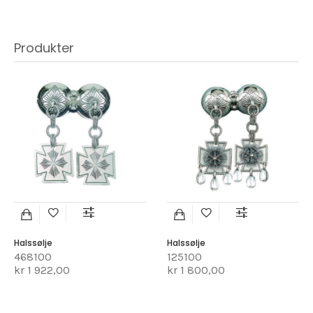
Produkter
Halssølje
Halssølje
468100
125100
kr 1 922,00
kr 1 800,00