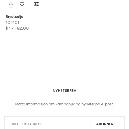
Brystsølje
104101
kr 7 162,00
NYHETSBREV
Motta informasjon om kampanjer og nyheter på e-post.
Sign Up for Our Newsletter:
ABONNERE