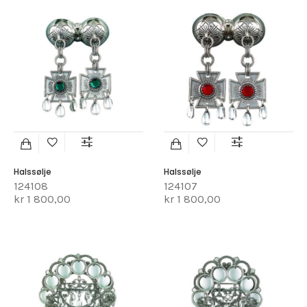
Halssølje
Halssølje
124108
124107
kr 1 800,00
kr 1 800,00