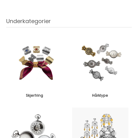
Underkategorier
Skjerfring
Hårklype