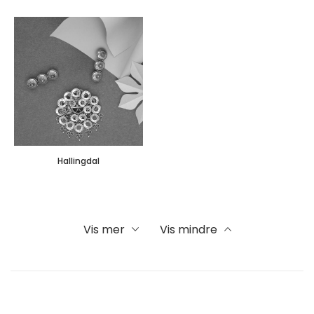
Hallingdal
Vis mer
Vis mindre