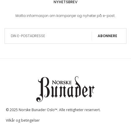
NYHETSBREV
Motta informasjon om kampanjer og nyheter på e-post.
Sign Up for Our Newsletter:
ABONNERE
© 2025 Norske Bunader Oslo™. Alle rettigheter reservert.
Vilkår og betingelser