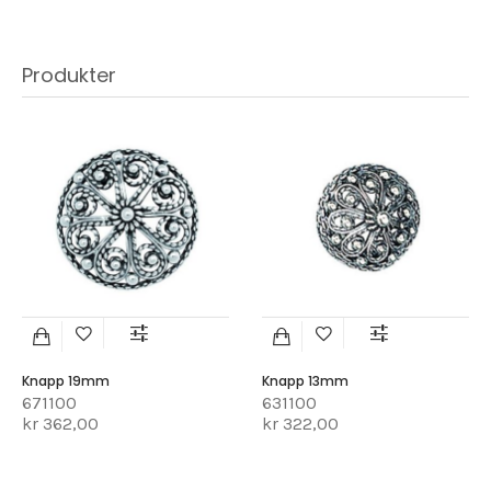
Produkter
Knapp 19mm
Knapp 13mm
671100
631100
kr 362,00
kr 322,00