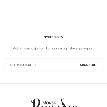
NYHETSBREV
Motta informasjon om kampanjer og nyheter på e-post.
Sign Up for Our Newsletter:
ABONNERE