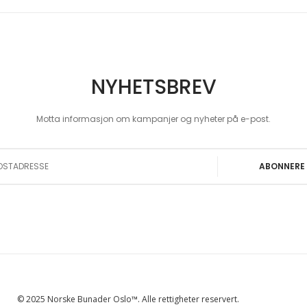
NYHETSBREV
Motta informasjon om kampanjer og nyheter på e-post.
 Our Newsletter:
ABONNERE
© 2025 Norske Bunader Oslo™. Alle rettigheter reservert.