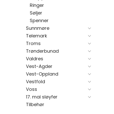
Ringer
Søljer
Spenner
Sunnmøre
Telemark
Troms
Trønderbunad
Valdres
Vest-Agder
Vest-Oppland
Vestfold
Voss
17. mai sløyfer
Tilbehør