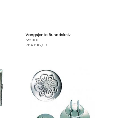
Vangsjenta Bunadskniv
559101
kr 4 818,00