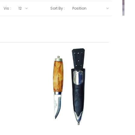
Vis :
Sort By :