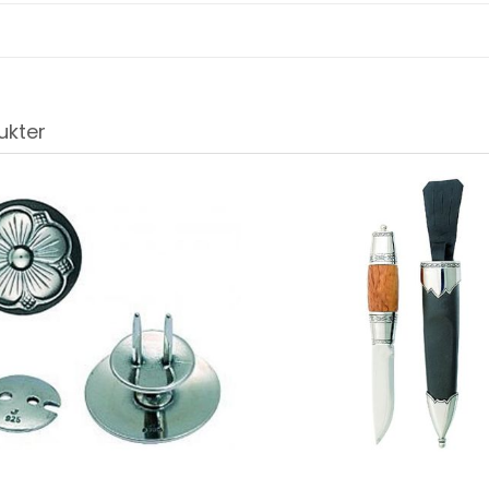
ukter