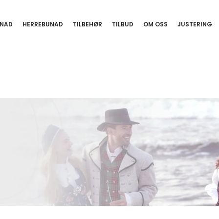
NAD
HERREBUNAD
TILBEHØR
TILBUD
OM OSS
JUSTERING