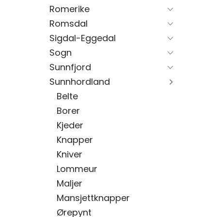
Romerike
Romsdal
Sigdal-Eggedal
Sogn
Sunnfjord
Sunnhordland
Belte
Borer
Kjeder
Knapper
Kniver
Lommeur
Maljer
Mansjettknapper
Ørepynt