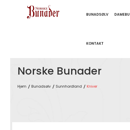
BUNADSØLV
DAMEBU
KONTAKT
Norske Bunader
Hjem
Bunadsølv
Sunnhordland
Kniver