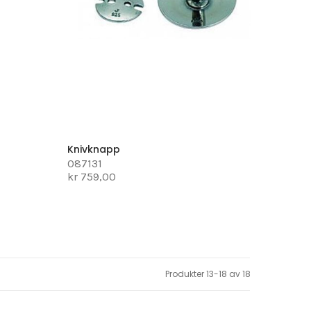
Knivknapp
087131
kr 759,00
Produkter
13
-
18
av
18