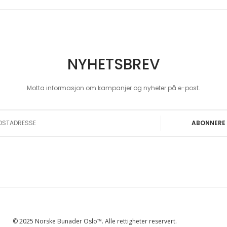
NYHETSBREV
Motta informasjon om kampanjer og nyheter på e-post.
 Our Newsletter:
ABONNERE
© 2025 Norske Bunader Oslo™. Alle rettigheter reservert.