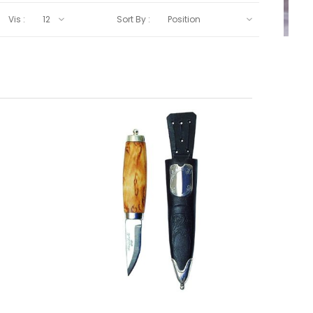
Vis :
Sort By :