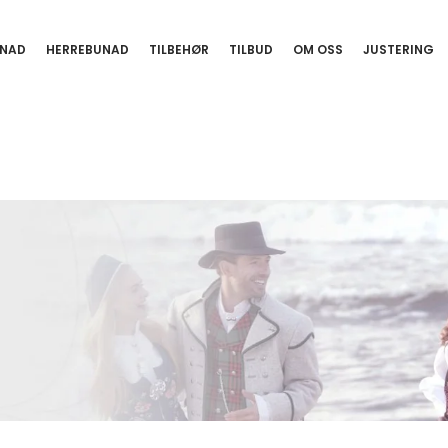
NAD
HERREBUNAD
TILBEHØR
TILBUD
OM OSS
JUSTERING