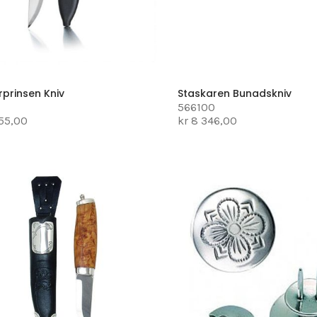
rprinsen Kniv
Staskaren Bunadskniv
566100
355,00
kr 8 346,00