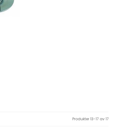
Produkter
13
-
17
av
17