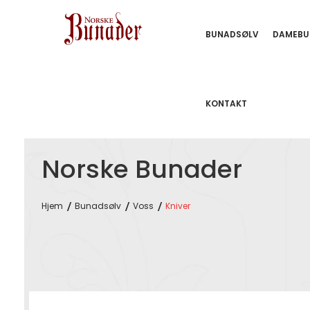
BUNADSØLV
DAMEBU
KONTAKT
Norske Bunader
Hjem
Bunadsølv
Voss
Kniver