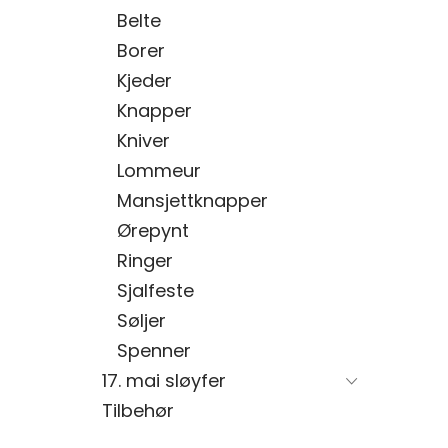
Belte
Borer
Kjeder
Knapper
Kniver
Lommeur
Mansjettknapper
Ørepynt
Ringer
Sjalfeste
Søljer
Spenner
17. mai sløyfer
Tilbehør