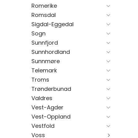
Romerike
Romsdal
Sigdal-Eggedal
Sogn
Sunnfjord
Sunnhordland
Sunnmøre
Telemark
Troms
Trønderbunad
Valdres
Vest-Agder
Vest-Oppland
Vestfold
Voss