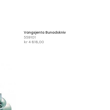
Vangsjenta Bunadskniv
559101
kr 4 818,00