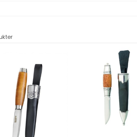
ukter