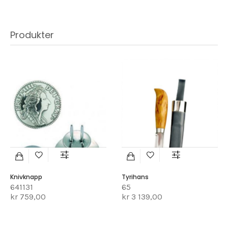
Produkter
Knivknapp
Tyrihans
641131
65
kr 759,00
kr 3 139,00