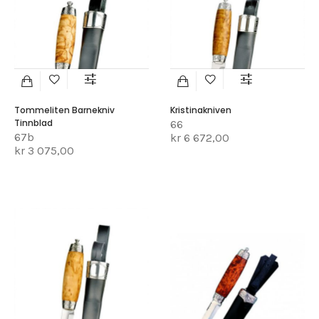
Tommeliten Barnekniv
Kristinakniven
Tinnblad
66
67b
kr 6 672,00
kr 3 075,00