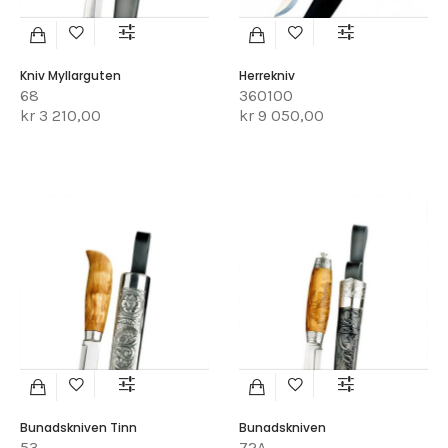
Kniv Myllarguten
Herrekniv
68
360100
kr 3 210,00
kr 9 050,00
Bunadskniven Tinn
Bunadskniven
53
72A