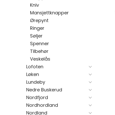
Kniv
Mansjettknapper
Ørepynt
Ringer
Søljer
Spenner
Tilbehør
Veskelås
Lofoten
Løken
Lundeby
Nedre Buskerud
Nordfjord
Nordhordland
Nordland