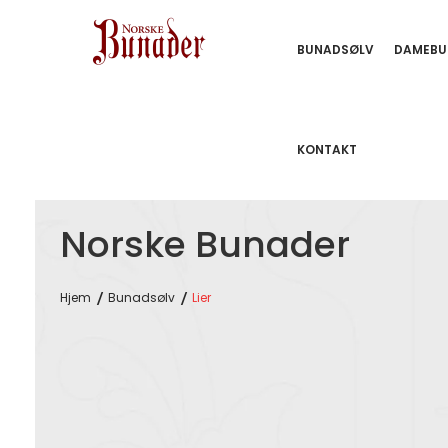
BUNADSØLV
DAMEBU
KONTAKT
Norske Bunader
Hjem
Bunadsølv
Lier