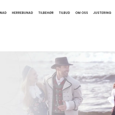
NAD
HERREBUNAD
TILBEHØR
TILBUD
OM OSS
JUSTERING