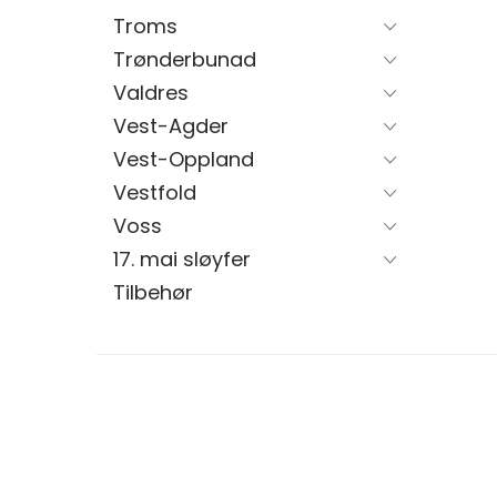
Troms
Trønderbunad
Valdres
Vest-Agder
Vest-Oppland
Vestfold
Voss
17. mai sløyfer
Tilbehør