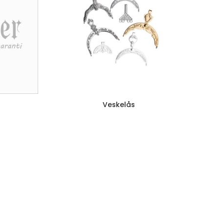
Veskelås