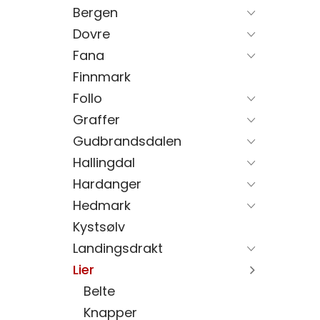
Bergen
Dovre
Fana
Finnmark
Follo
Graffer
Gudbrandsdalen
Hallingdal
Hardanger
Hedmark
Kystsølv
Landingsdrakt
Lier
Belte
Knapper