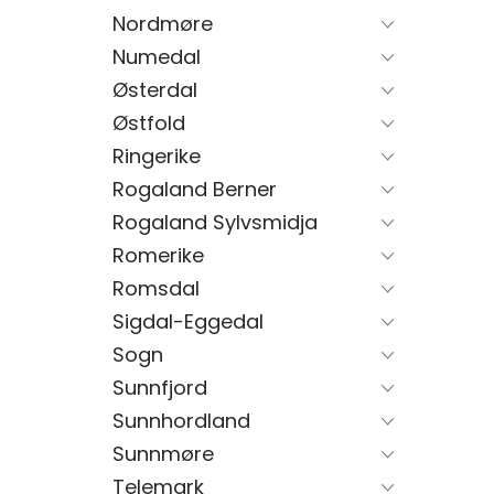
Nordmøre
Numedal
Østerdal
Østfold
Ringerike
Rogaland Berner
Rogaland Sylvsmidja
Romerike
Romsdal
Sigdal-Eggedal
Sogn
Sunnfjord
Sunnhordland
Sunnmøre
Telemark