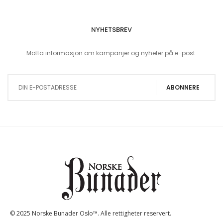
NYHETSBREV
Motta informasjon om kampanjer og nyheter på e-post.
Sign Up for Our Newsletter:
ABONNERE
© 2025 Norske Bunader Oslo™. Alle rettigheter reservert.