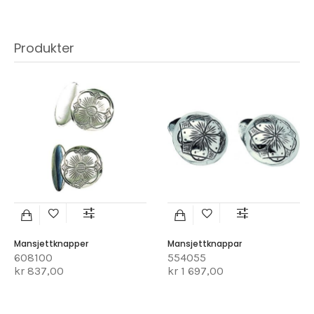
Produkter
Mansjettknapper
Mansjettknappar
608100
554055
kr 837,00
kr 1 697,00