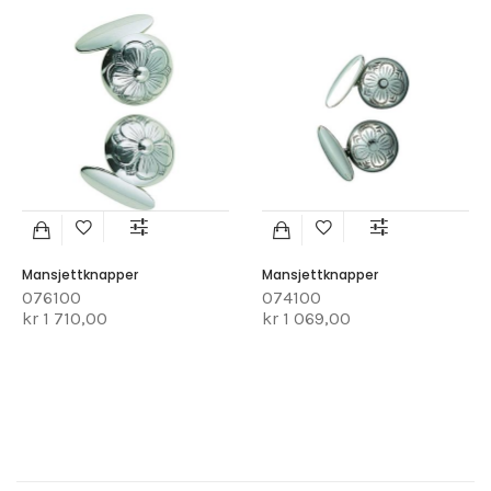
Mansjettknapper
Mansjettknapper
076100
074100
kr 1 710,00
kr 1 069,00