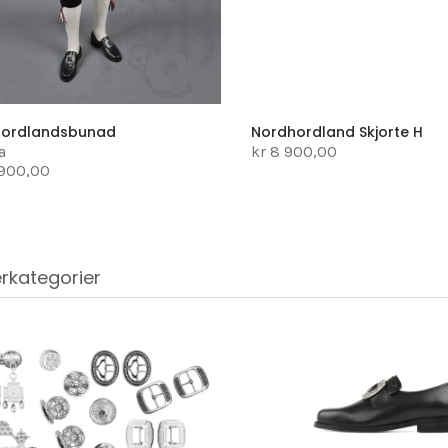
hordlandsbunad
Nordhordland Skjorte H
a
kr 8 900,00
 900,00
rkategorier