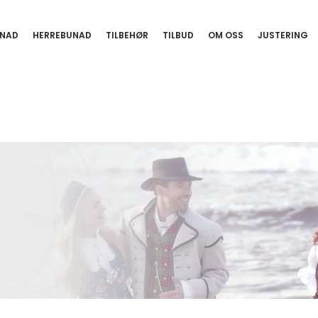
NAD
HERREBUNAD
TILBEHØR
TILBUD
OM OSS
JUSTERING