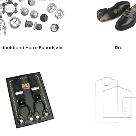
rdholdland Herre Bunadsølv
Sko