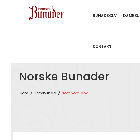
BUNADSØLV
DAMEBU
KONTAKT
Norske Bunader
Hjem
Herrebunad
Nordhordland