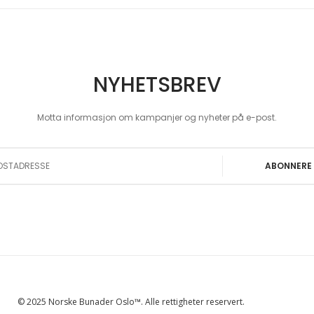
NYHETSBREV
Motta informasjon om kampanjer og nyheter på e-post.
 Our Newsletter:
ABONNERE
© 2025 Norske Bunader Oslo™. Alle rettigheter reservert.