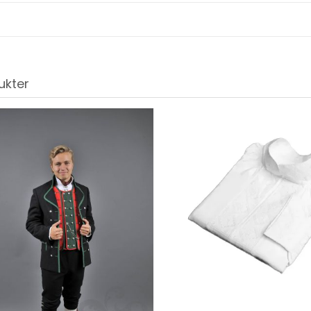
ukter