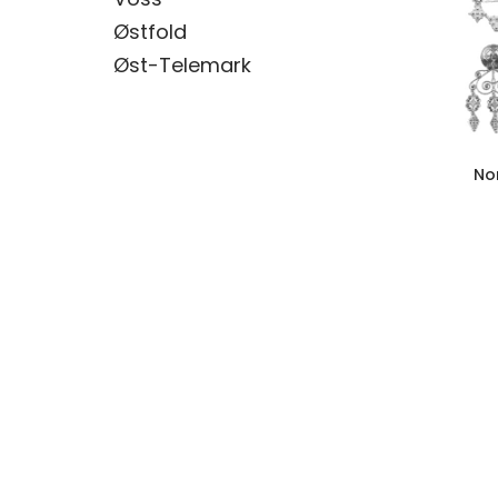
Østfold
Øst-Telemark
No