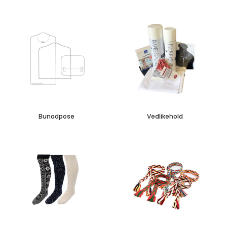
Bunadpose
Vedlikehold