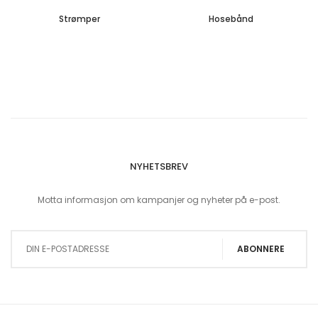
Strømper
Hosebånd
NYHETSBREV
Motta informasjon om kampanjer og nyheter på e-post.
Sign Up for Our Newsletter:
ABONNERE