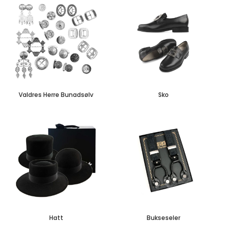
Valdres Herre Bunadsølv
Sko
Hatt
Bukseseler