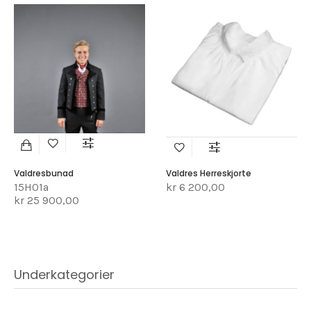
Valdresbunad
Valdres Herreskjorte
15H01a
kr 6 200,00
kr 25 900,00
Underkategorier