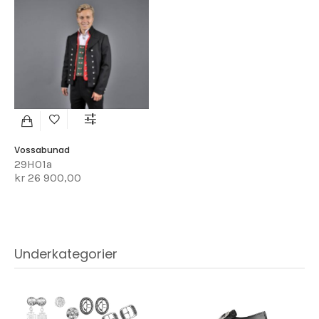
Vossabunad
29H01a
kr 26 900,00
Underkategorier