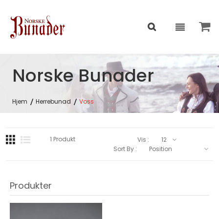
Norske Bunader
Hjem
Herrebunad
Voss
1
Produkt
Vis :
Sort By :
Produkter