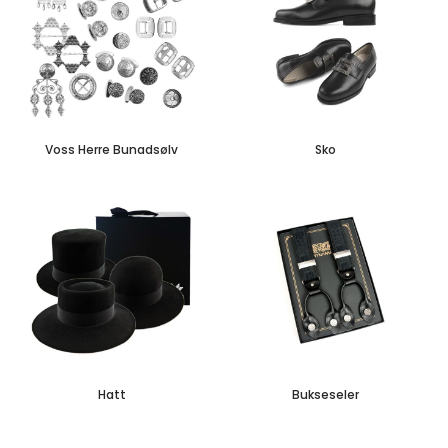
Voss Herre Bunadsølv
Sko
Hatt
Bukseseler