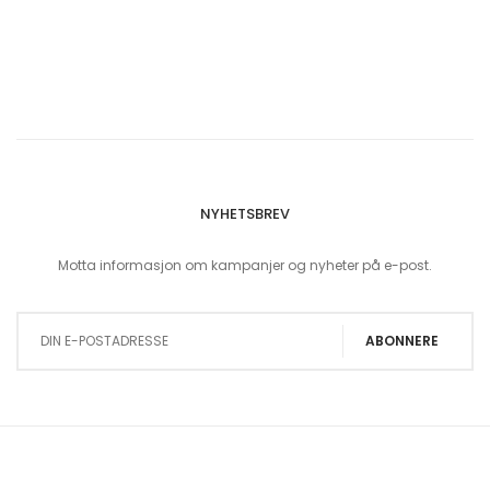
NYHETSBREV
Motta informasjon om kampanjer og nyheter på e-post.
Sign Up for Our Newsletter:
ABONNERE