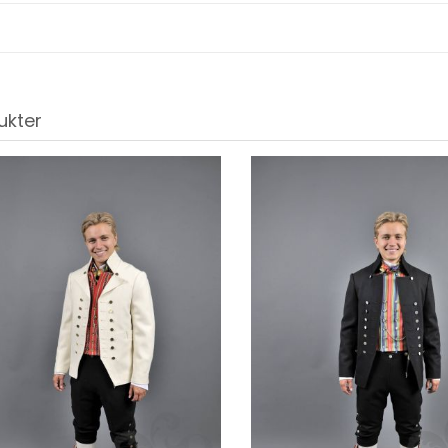
ukter