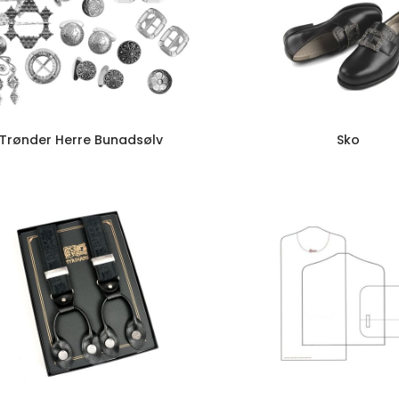
Trønder Herre Bunadsølv
Sko