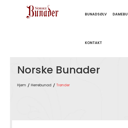
BUNADSØLV
DAMEBU
KONTAKT
Norske Bunader
Hjem
Herrebunad
Trønder