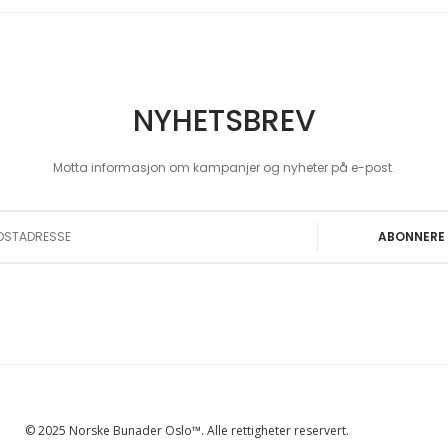
NYHETSBREV
Motta informasjon om kampanjer og nyheter på e-post.
 Our Newsletter:
ABONNERE
© 2025 Norske Bunader Oslo™. Alle rettigheter reservert.