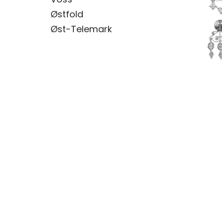
Østfold
Øst-Telemark