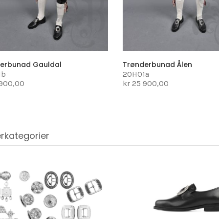
erbunad Gauldal
Trønderbunad Ålen
1b
20H01a
 900,00
kr 25 900,00
rkategorier