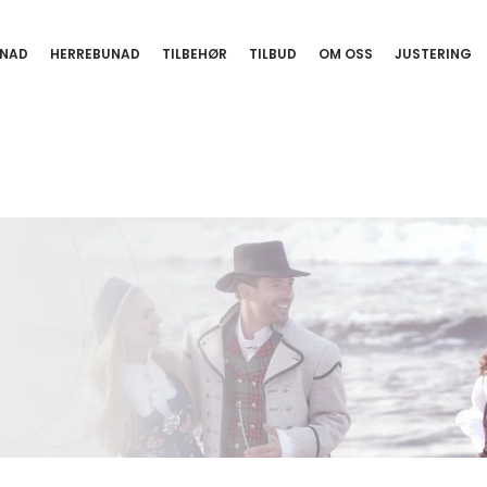
NAD
HERREBUNAD
TILBEHØR
TILBUD
OM OSS
JUSTERING