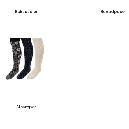
Bukseseler
Bunadpose
Strømper