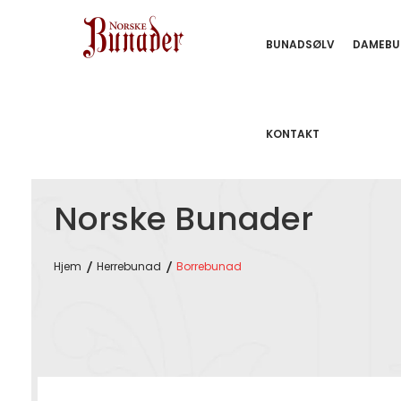
BUNADSØLV
DAMEBU
KONTAKT
Norske Bunader
Hjem
Herrebunad
Borrebunad