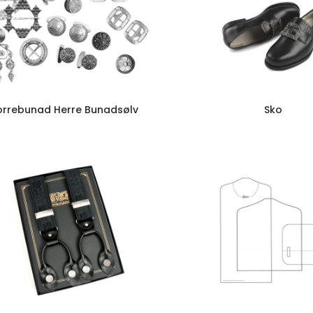
orrebunad Herre Bunadsølv
Sko