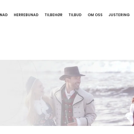
NAD
HERREBUNAD
TILBEHØR
TILBUD
OM OSS
JUSTERING