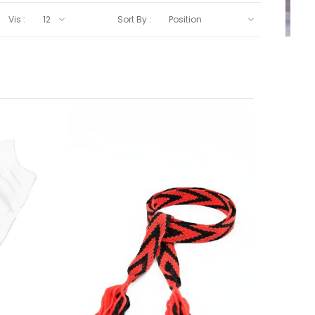
Vis :
Sort By :