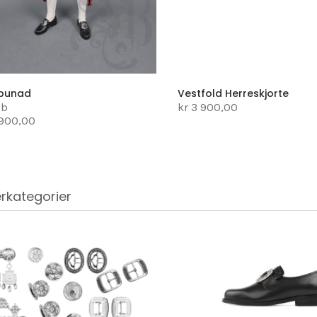
ebunad
Vestfold Herreskjorte
1b
kr 3 900,00
 900,00
rkategorier