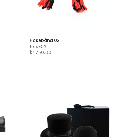
Hosebånd 02
Hose02
kr 750,00