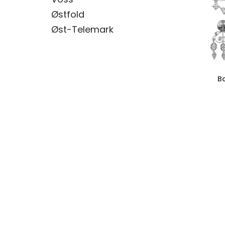
Østfold
Øst-Telemark
B