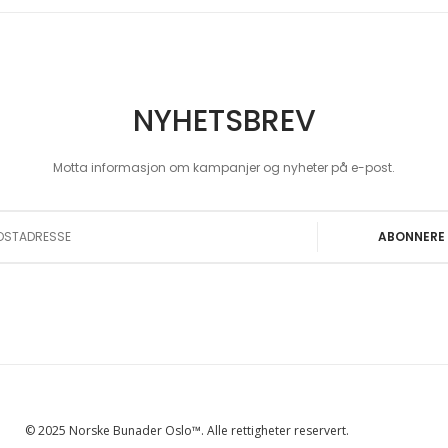
NYHETSBREV
Motta informasjon om kampanjer og nyheter på e-post.
 Our Newsletter:
ABONNERE
© 2025 Norske Bunader Oslo™. Alle rettigheter reservert.