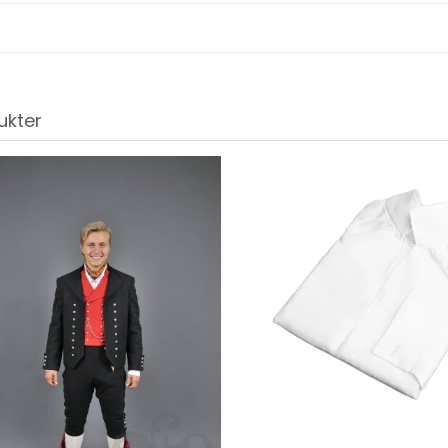
ukter