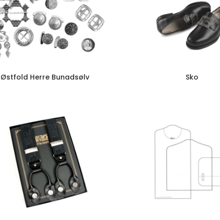
Østfold Herre Bunadsølv
Sko