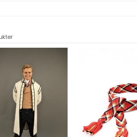
ukter