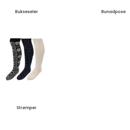
Bukseseler
Bunadpose
Strømper