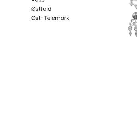
Østfold
Øst-Telemark