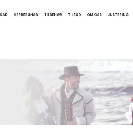
NAD
HERREBUNAD
TILBEHØR
TILBUD
OM OSS
JUSTERING