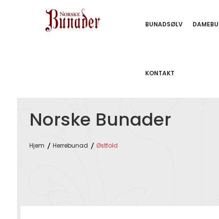
BUNADSØLV
DAMEBU
KONTAKT
Norske Bunader
Hjem
Herrebunad
Østfold