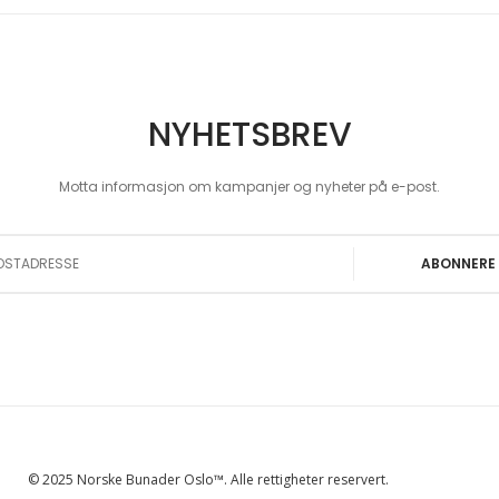
NYHETSBREV
Motta informasjon om kampanjer og nyheter på e-post.
 Our Newsletter:
ABONNERE
© 2025 Norske Bunader Oslo™. Alle rettigheter reservert.