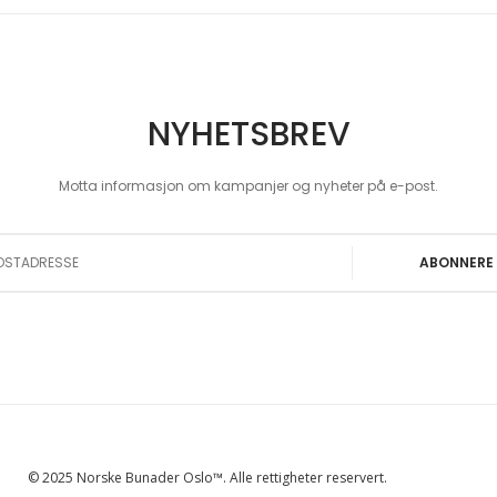
NYHETSBREV
Motta informasjon om kampanjer og nyheter på e-post.
 Our Newsletter:
ABONNERE
© 2025 Norske Bunader Oslo™. Alle rettigheter reservert.