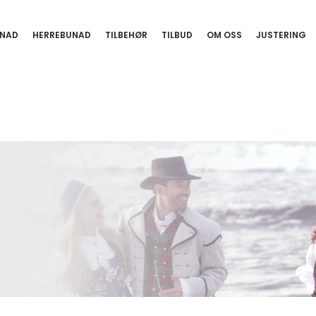
NAD
HERREBUNAD
TILBEHØR
TILBUD
OM OSS
JUSTERING