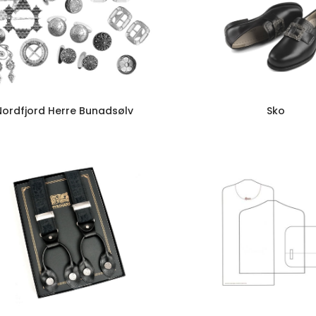
Sko
Nordfjord Herre Bunadsølv