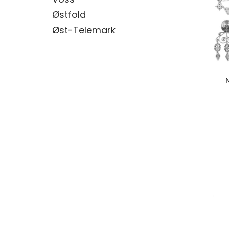
Østfold
Øst-Telemark