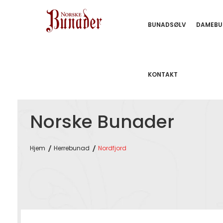
BUNADSØLV
DAMEBU
KONTAKT
Norske Bunader
Hjem
Herrebunad
Nordfjord