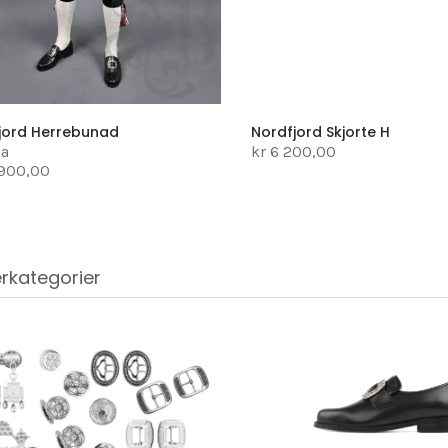
jord Herrebunad
Nordfjord Skjorte H
1a
kr 6 200,00
 900,00
rkategorier