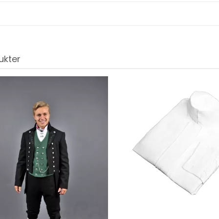
ukter