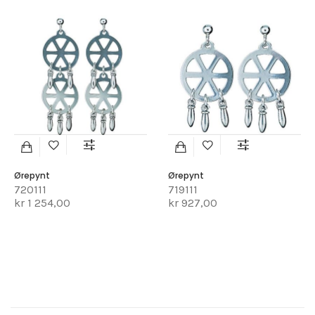
Ørepynt
Ørepynt
720111
719111
kr 1 254,00
kr 927,00