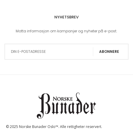
NYHETSBREV
Motta informasjon om kampanjer og nyheter på e-post.
Sign Up for Our Newsletter:
ABONNERE
© 2025 Norske Bunader Oslo™. Alle rettigheter reservert.