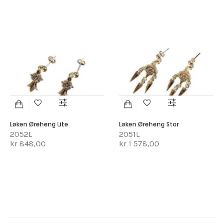
Løken Øreheng Lite
Løken Øreheng Stor
2052L
2051L
kr 848,00
kr 1 578,00