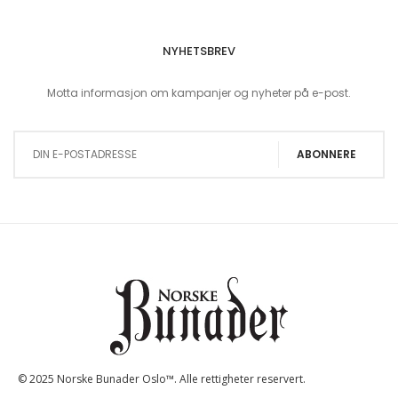
NYHETSBREV
Motta informasjon om kampanjer og nyheter på e-post.
Sign Up for Our Newsletter:
ABONNERE
© 2025 Norske Bunader Oslo™. Alle rettigheter reservert.