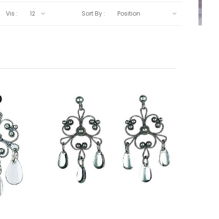
Vis :
Sort By :