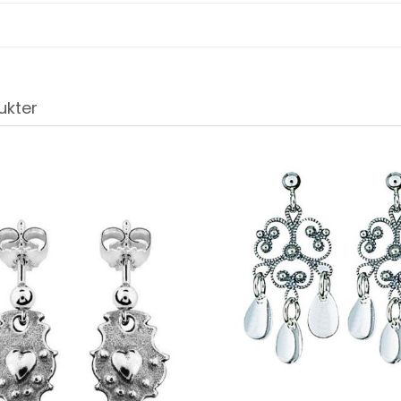
ukter