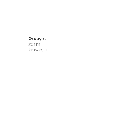
Ørepynt
251111
kr 828,00