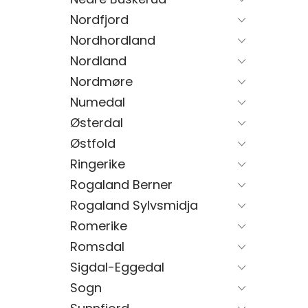
Nordfjord
Nordhordland
Nordland
Nordmøre
Numedal
Østerdal
Østfold
Ringerike
Rogaland Berner
Rogaland Sylvsmidja
Romerike
Romsdal
Sigdal-Eggedal
Sogn