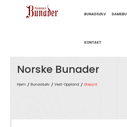
BUNADSØLV
DAMEBU
KONTAKT
Norske Bunader
Hjem
Bunadsølv
Vest-Oppland
Ørepynt