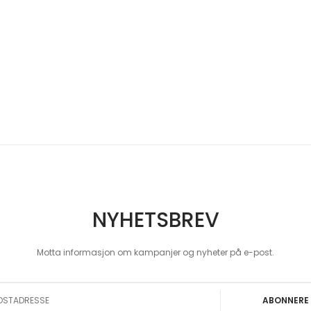
NYHETSBREV
Motta informasjon om kampanjer og nyheter på e-post.
 Our Newsletter:
ABONNERE