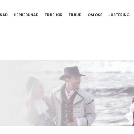
NAD
HERREBUNAD
TILBEHØR
TILBUD
OM OSS
JUSTERING