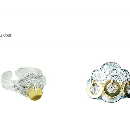
ukter