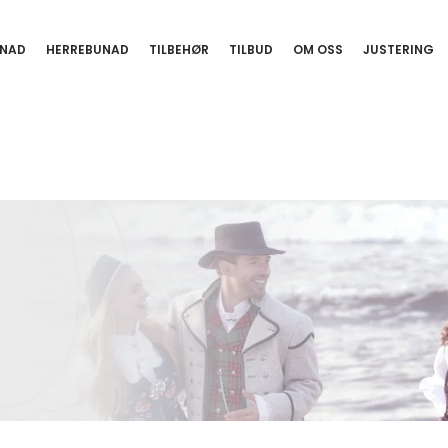
NAD
HERREBUNAD
TILBEHØR
TILBUD
OM OSS
JUSTERING