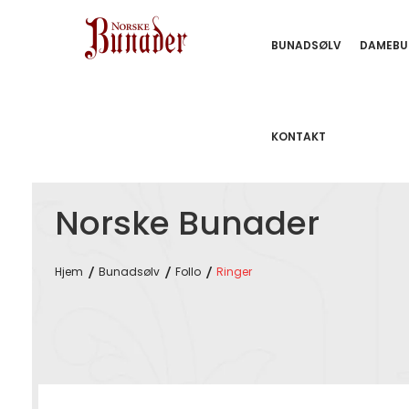
BUNADSØLV
DAMEBU
KONTAKT
Norske Bunader
Hjem
Bunadsølv
Follo
Ringer