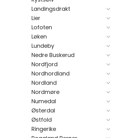
Landingsdrakt
Lier
Lofoten
Løken
Lundeby
Nedre Buskerud
Nordfjord
Nordhordland
Nordland
Nordmøre
Numedal
Østerdal
Østfold
Ringerike