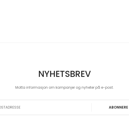
NYHETSBREV
Motta informasjon om kampanjer og nyheter på e-post.
 Our Newsletter:
ABONNERE