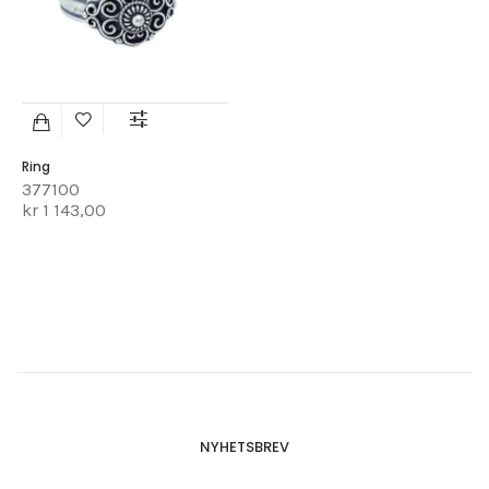
Ring
377100
kr 1 143,00
NYHETSBREV