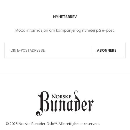
NYHETSBREV
Motta informasjon om kampanjer og nyheter på e-post.
Sign Up for Our Newsletter:
ABONNERE
© 2025 Norske Bunader Oslo™. Alle rettigheter reservert.