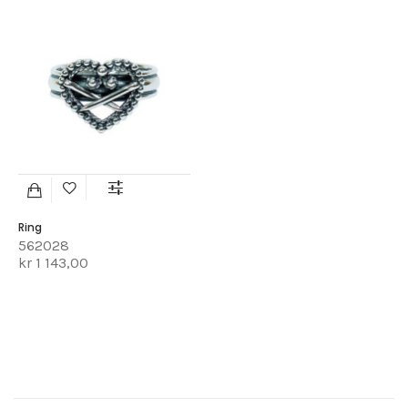
Ring
562028
kr 1 143,00