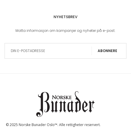
NYHETSBREV
Motta informasjon om kampanjer og nyheter på e-post.
Sign Up for Our Newsletter:
ABONNERE
© 2025 Norske Bunader Oslo™. Alle rettigheter reservert.