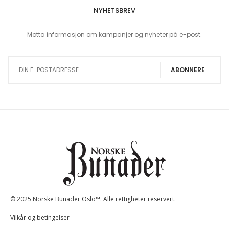
NYHETSBREV
Motta informasjon om kampanjer og nyheter på e-post.
Sign Up for Our Newsletter:
ABONNERE
© 2025 Norske Bunader Oslo™. Alle rettigheter reservert.
Vilkår og betingelser