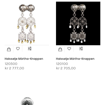
Halssølje Märtha-Knappen
Halssølje Märtha-Knappen
120500
120100
kr 2 777,00
kr 2 705,00