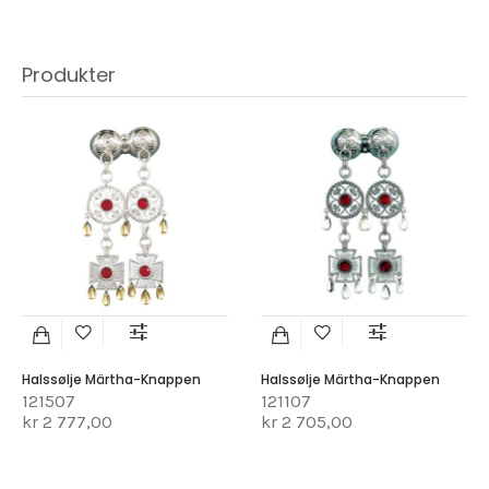
Produkter
Halssølje Märtha-Knappen
Halssølje Märtha-Knappen
121507
121107
kr 2 777,00
kr 2 705,00