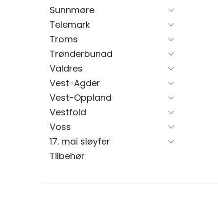
Sunnmøre
Telemark
Troms
Trønderbunad
Valdres
Vest-Agder
Vest-Oppland
Vestfold
Voss
17. mai sløyfer
Tilbehør