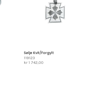
Sølje Kvit/forgylt
119123
kr 1 742,00