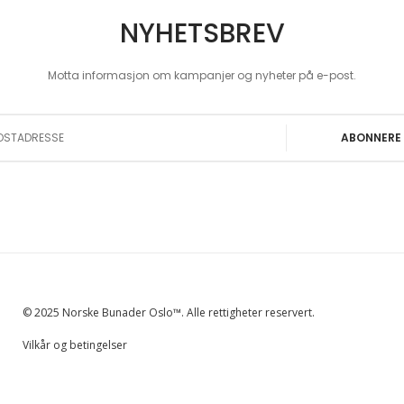
NYHETSBREV
Motta informasjon om kampanjer og nyheter på e-post.
 Our Newsletter:
ABONNERE
© 2025 Norske Bunader Oslo™. Alle rettigheter reservert.
Vilkår og betingelser