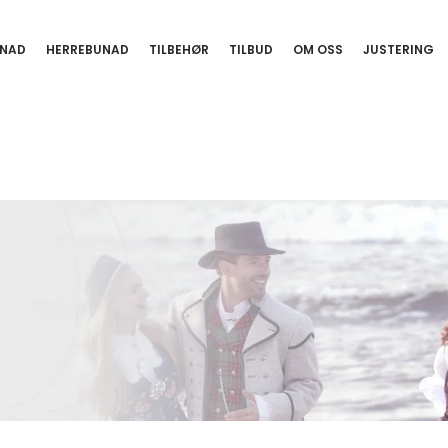
NAD
HERREBUNAD
TILBEHØR
TILBUD
OM OSS
JUSTERING