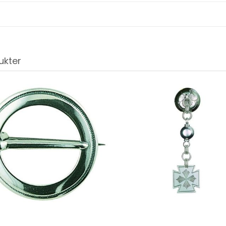
ukter