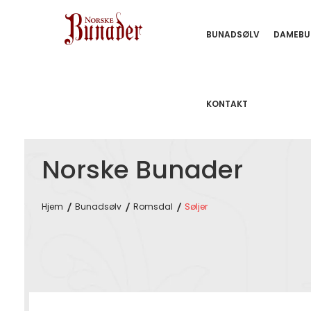
BUNADSØLV
DAMEBU
KONTAKT
Norske Bunader
Hjem
Bunadsølv
Romsdal
Søljer