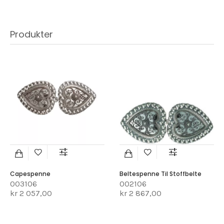
Produkter
Capespenne
Beltespenne Til Stoffbelte
003106
002106
kr 2 057,00
kr 2 867,00