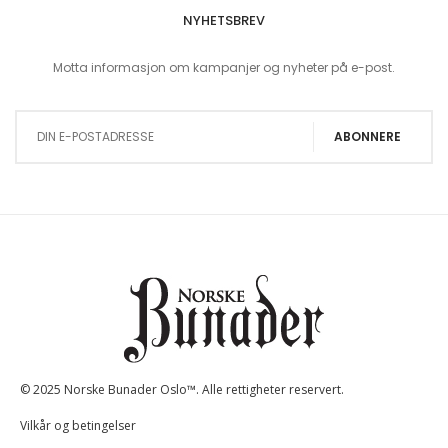
NYHETSBREV
Motta informasjon om kampanjer og nyheter på e-post.
Sign Up for Our Newsletter:
ABONNERE
© 2025 Norske Bunader Oslo™. Alle rettigheter reservert.
Vilkår og betingelser